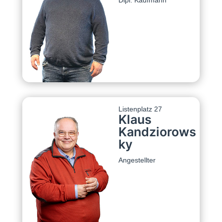
Dipl. Kaufmann
Listenplatz 27
Klaus
Kandziorows
ky
Angestellter