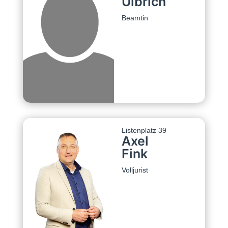
Ulbrich
Beamtin
Listenplatz 39
Axel
Fink
Volljurist