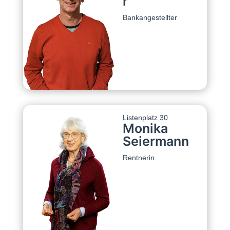
r
Bankangestellter
Listenplatz 30
Monika
Seiermann
Rentnerin