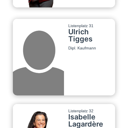
Listenplatz 31
Ulrich
Tigges
Dipl. Kaufmann
Listenplatz 32
Isabelle
Lagardère