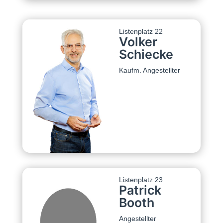
Listenplatz 22
Volker
Schiecke
Kaufm. Angestellter
Listenplatz 23
Patrick
Booth
Angestellter