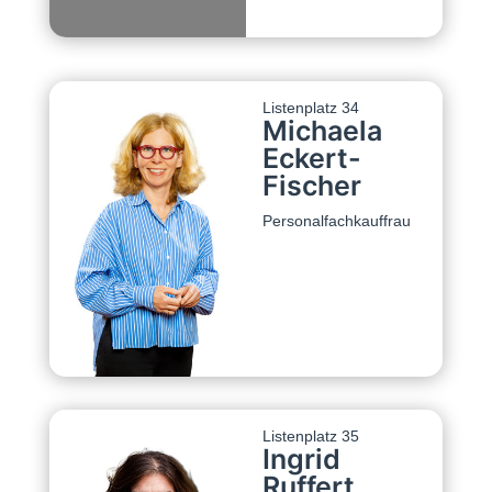
Listenplatz 34
Michaela
Eckert-
Fischer
Personalfachkauffrau
Listenplatz 35
Ingrid
Ruffert