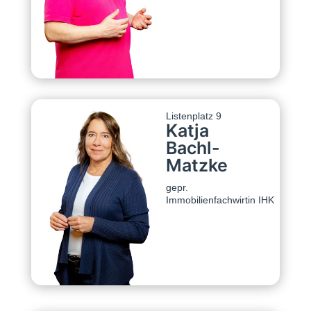
Listenplatz 9
Katja
Bachl-
Matzke
gepr.
Immobilienfachwirtin IHK