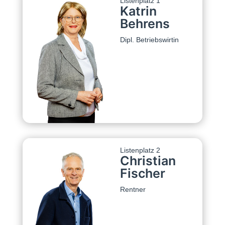
Listenplatz 1
Katrin
Behrens
Dipl. Betriebswirtin
Listenplatz 2
Christian
Fischer
Rentner